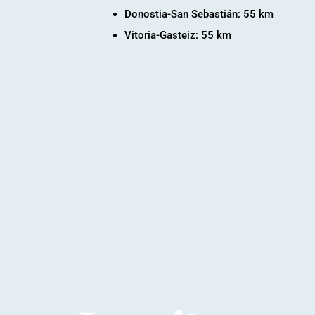
Donostia-San Sebastián: 55 km
Vitoria-Gasteiz: 55 km