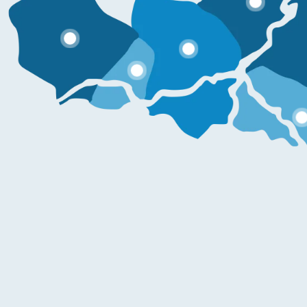
Informazio gehiago
Informazio gehiago
Informazio gehiago
Informazio geh