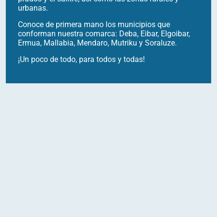
urbanas.
Conoce de primera mano los municipios que
conforman nuestra comarca: Deba, Eibar, Elgoibar,
Ermua, Mallabia, Mendaro, Mutriku y Soraluze.
¡Un poco de todo, para todos y todas!