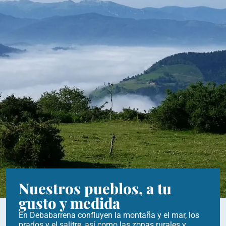
Nuestros pueblos, a tu
gusto y medida
En Debabarrena confluyen la montaña y el mar, los
prados y el salitre, así como las zonas rurales y