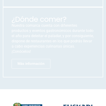
¿Dónde comer?
Nuestra comarca cuenta con diferentes
productos y eventos gastronómicos durante todo
el año para deleitar el paladar, y por consiguiente,
dispone de restaurantes en los que podrás llevar
a cabo experiencias culinarias únicas.
¡Conócelos!
Más información