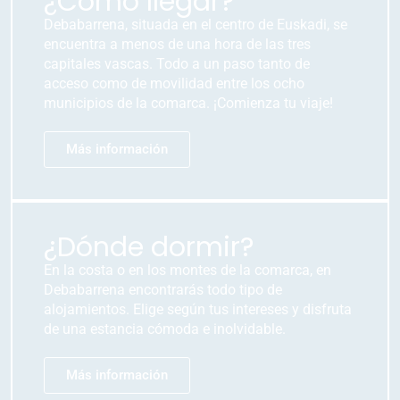
¿Cómo llegar?
Debabarrena, situada en el centro de Euskadi, se
encuentra a menos de una hora de las tres
capitales vascas. Todo a un paso tanto de
acceso como de movilidad entre los ocho
municipios de la comarca. ¡Comienza tu viaje!
Más información
¿Dónde dormir?
En la costa o en los montes de la comarca, en
Debabarrena encontrarás todo tipo de
alojamientos. Elige según tus intereses y disfruta
de una estancia cómoda e inolvidable.
Más información