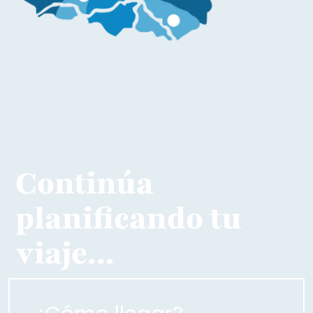
Más información
Continúa
planificando tu
viaje...