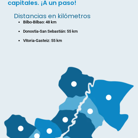
capitales. ¡A un paso!
Distancias en kilómetros
Bilbo-Bilbao: 48 km
Donostia-San Sebastián: 55 km
Vitoria-Gasteiz: 55 km
Más información
Más información
Más información
Más información
Más información
Más información
Más información