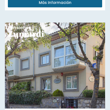
Más Información
Pensiones
Zumardi