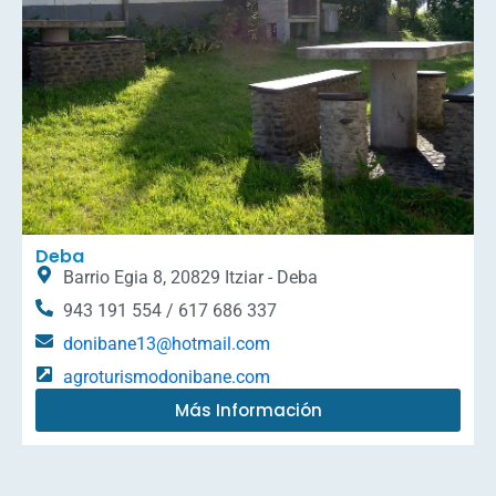
Deba
Barrio Egia 8, 20829 Itziar - Deba
943 191 554 / 617 686 337
donibane13@hotmail.com
agroturismodonibane.com
Más Información