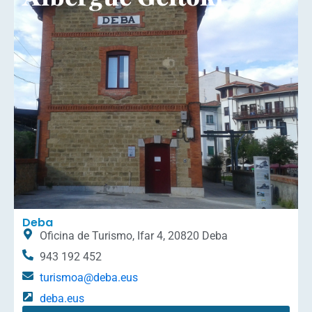
Deba
Oficina de Turismo, Ifar 4, 20820 Deba
943 192 452
turismoa@deba.eus
deba.eus