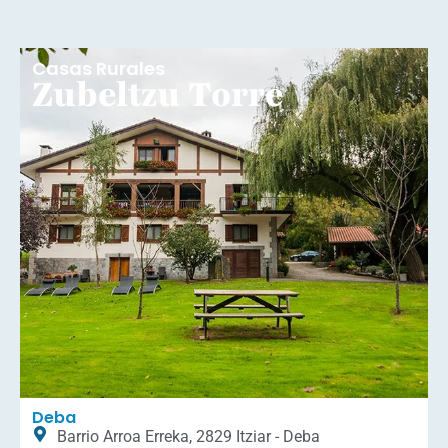
Casas Rurales
Zubeltzu Torre
Deba
Barrio Arroa Erreka, 2829 Itziar - Deba