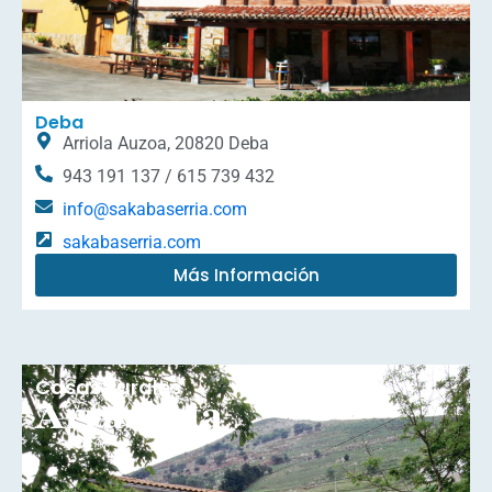
Deba
Arriola Auzoa, 20820 Deba
943 191 137 / 615 739 432
info@sakabaserria.com
sakabaserria.com
Más Información
Casas Rurales
Arrasketa