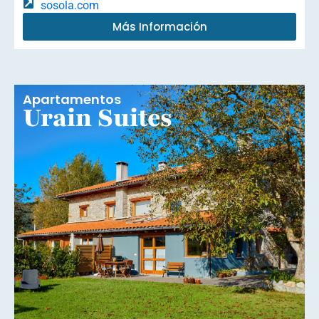
sosola.com
Más Información
Apartamentos
Urain Suites