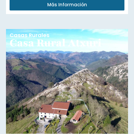
Más Información
Casas Rurales
Casa Rural Atxuri