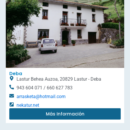
Deba
Lastur Behea Auzoa, 20829 Lastur - Deba
943 604 071 / 660 627 783
arrasketa@hotmail.com
nekatur.net
Más Información