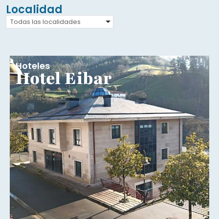
Localidad
Todas las localidades
Hoteles
Hotel Eibar