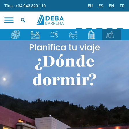
Tfno.: +34 943 820 110
EU
ES
EN
FR
Planifica tu viaje
¿Dónde
dormir?