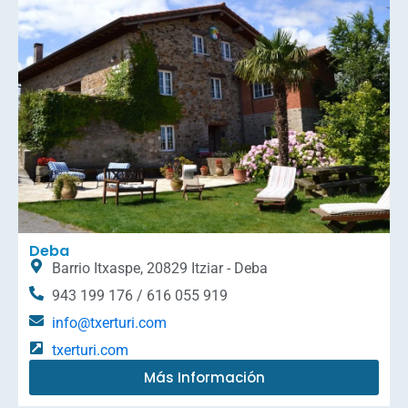
Deba
Barrio Itxaspe, 20829 Itziar - Deba
943 199 176 / 616 055 919
info@txerturi.com
txerturi.com
Más Información