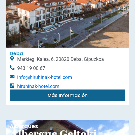
Deba
Markiegi Kalea, 6, 20820 Deba, Gipuzkoa
943 19 00 67
info@hiruhinak-hotel.com
hiruhinak-hotel.com
Más Información
Albergues
Albergue Geltoki