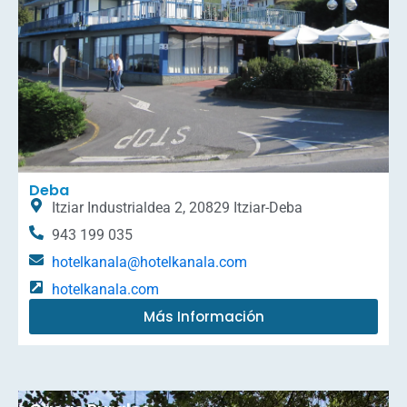
Deba
Itziar Industrialdea 2, 20829 Itziar-Deba
943 199 035
hotelkanala@hotelkanala.com
hotelkanala.com
Más Información