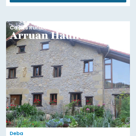
Casas Rurales
Arruan Haundi
Deba