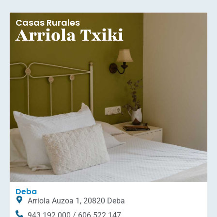
Casas Rurales
Arriola Txiki
Deba
Arriola Auzoa 1, 20820 Deba
943 192 000 / 606 522 147