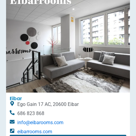
Eibarrooms
Eibar
Ego Gain 17 AC, 20600 Eibar
686 823 868
info@eibarooms.com
eibarrooms.com