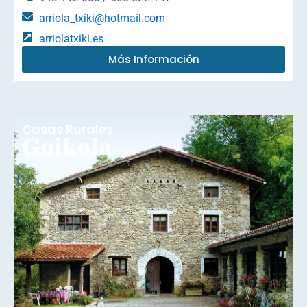
arriola_txiki@hotmail.com
arriolatxiki.es
Más Información
Casas Rurales
Goikola