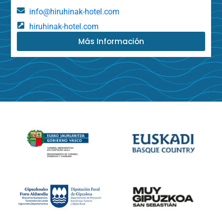
info@hiruhinak-hotel.com
hiruhinak-hotel.com
Más Información