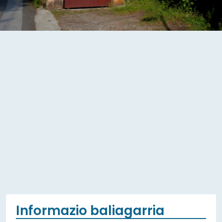
Informazio baliagarria