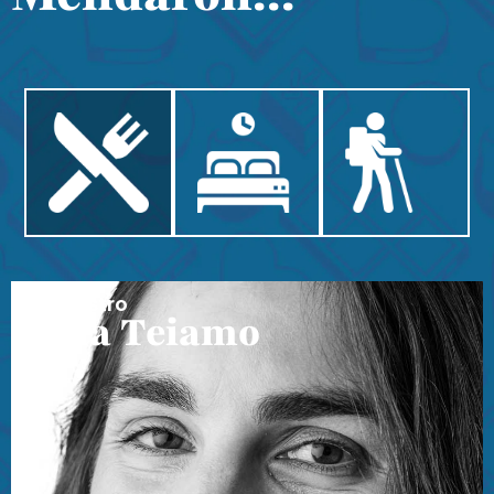
Hiru Bistro
Sara Teiamo