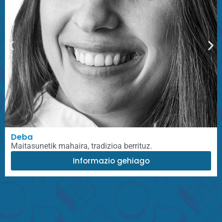
Deba
Maitasunetik mahaira, tradizioa berrituz.
Informazio gehiago