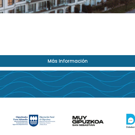
Más Información