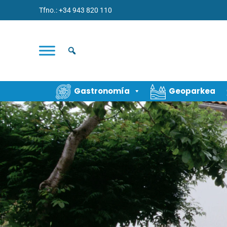
Tfno.: +34 943 820 110
Gastronomía
Geoparkea