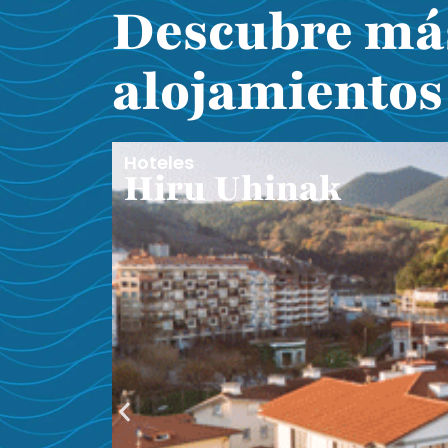
Descubre má
alojamientos
Hoteles
Hiru Uhinak