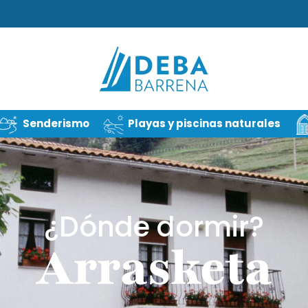
Senderismo
Playas y piscinas naturales
¿Dónde dormir?
Arrasketa