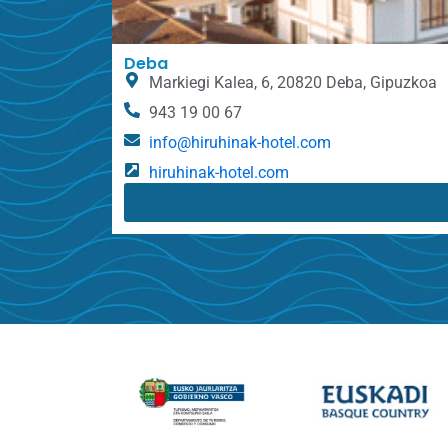
Deba
Markiegi Kalea, 6, 20820 Deba, Gipuzkoa
943 19 00 67
info@hiruhinak-hotel.com
hiruhinak-hotel.com