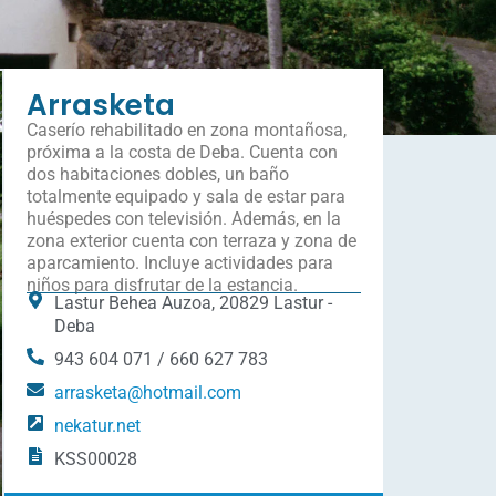
Arrasketa
Caserío rehabilitado en zona montañosa,
próxima a la costa de Deba. Cuenta con
dos habitaciones dobles, un baño
totalmente equipado y sala de estar para
huéspedes con televisión. Además, en la
zona exterior cuenta con terraza y zona de
aparcamiento. Incluye actividades para
niños para disfrutar de la estancia.
Lastur Behea Auzoa, 20829 Lastur -
Deba
943 604 071 / 660 627 783
arrasketa@hotmail.com
nekatur.net
KSS00028