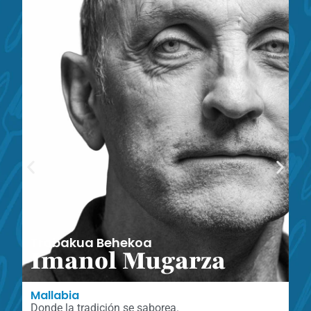
Trabakua Behekoa
Imanol Mugarza
Mallabia
Donde la tradición se saborea.