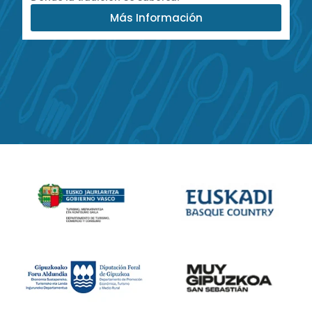
Más Información