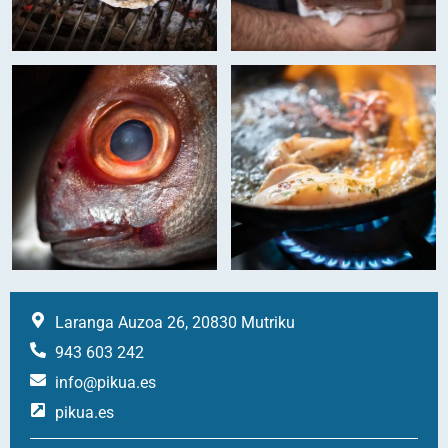
Laranga Auzoa 26, 20830 Mutriku
943 603 242
info@pikua.es
pikua.es