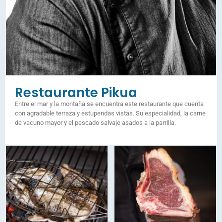
Restaurante Pikua
Entre el mar y la montaña se encuentra este restaurante que cuenta
con agradable terraza y estupendas vistas. Su especialidad, la carne
de vacuno mayor y el pescado salvaje asados a la parrilla.