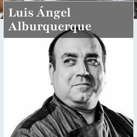
Luis Ángel
Alburquerque