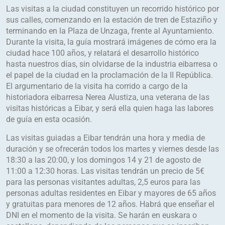
Las visitas a la ciudad constituyen un recorrido histórico por
sus calles, comenzando en la estación de tren de Estaziño y
terminando en la Plaza de Unzaga, frente al Ayuntamiento.
Durante la visita, la guía mostrará imágenes de cómo era la
ciudad hace 100 años, y relatará el desarrollo histórico
hasta nuestros días, sin olvidarse de la industria eibarresa o
el papel de la ciudad en la proclamación de la II República.
El argumentario de la visita ha corrido a cargo de la
historiadora eibarresa Nerea Alustiza, una veterana de las
visitas históricas a Eibar, y será ella quien haga las labores
de guía en esta ocasión.
Las visitas guiadas a Eibar tendrán una hora y media de
duración y se ofrecerán todos los martes y viernes desde las
18:30 a las 20:00, y los domingos 14 y 21 de agosto de
11:00 a 12:30 horas. Las visitas tendrán un precio de 5€
para las personas visitantes adultas, 2,5 euros para las
personas adultas residentes en Eibar y mayores de 65 años
y gratuitas para menores de 12 años. Habrá que enseñar el
DNI en el momento de la visita. Se harán en euskara o