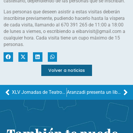
castellano, dependiendo de las personas que se inscriban.
Las personas que deseen asistir a estas visitas deberán
inscribirse previamente, pudiendo hacerlo hasta la víspera
de cada visita, llamando al 670 391 265 de 11:00 a 18:00
de lunes a viernes, o escribiendo a eibarvisit@gmail.com a
cualquier hora. Cada visita tiene un cupo máximo de 15
personas.
Volver a noticias
XLV Jornadas de Teatro de Eibar
Aranzadi presenta un libro sobre la Ruta de los Dólmenes