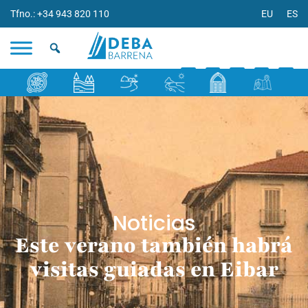
Tfno.: +34 943 820 110
EU
ES
Noticias
Este verano también habrá
visitas guiadas en Eibar