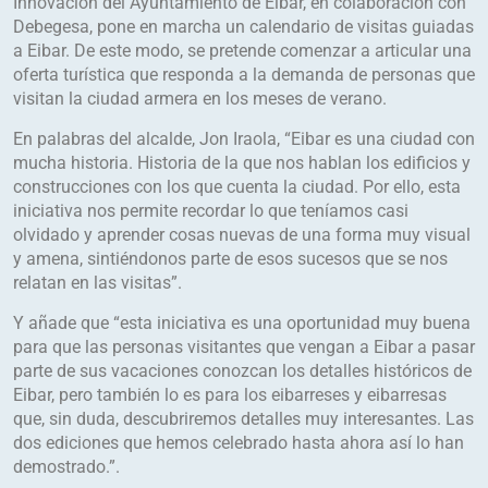
Innovación del Ayuntamiento de Eibar, en colaboración con
Debegesa, pone en marcha un calendario de visitas guiadas
a Eibar. De este modo, se pretende comenzar a articular una
oferta turística que responda a la demanda de personas que
visitan la ciudad armera en los meses de verano.
En palabras del alcalde, Jon Iraola, “Eibar es una ciudad con
mucha historia. Historia de la que nos hablan los edificios y
construcciones con los que cuenta la ciudad. Por ello, esta
iniciativa nos permite recordar lo que teníamos casi
olvidado y aprender cosas nuevas de una forma muy visual
y amena, sintiéndonos parte de esos sucesos que se nos
relatan en las visitas”.
Y añade que “esta iniciativa es una oportunidad muy buena
para que las personas visitantes que vengan a Eibar a pasar
parte de sus vacaciones conozcan los detalles históricos de
Eibar, pero también lo es para los eibarreses y eibarresas
que, sin duda, descubriremos detalles muy interesantes. Las
dos ediciones que hemos celebrado hasta ahora así lo han
demostrado.”.