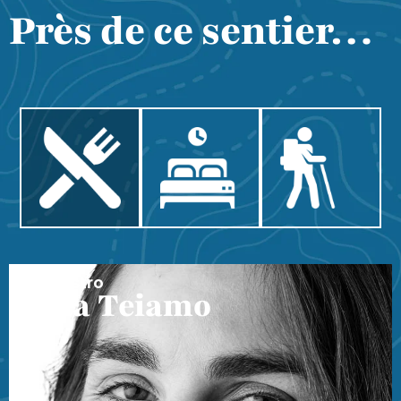
Près de ce sentier…
Hiru Bistro
Sara Teiamo