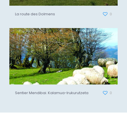
La route des Dolmens
0
Sentier Mendibai. Kalamua-Irukurutzeta
0