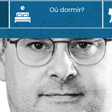
Où dormir?