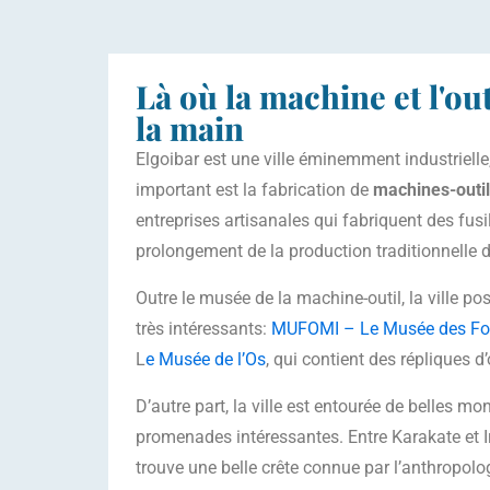
Là où la machine et l'ou
la main
Elgoibar est une ville éminemment industrielle,
important est la fabrication de
machines-outi
entreprises artisanales qui fabriquent des fusi
prolongement de la production traditionnelle 
Outre le musée de la machine-outil, la ville 
très intéressants:
MUFOMI – Le Musée des Fos
L
e Musée de l’Os
, qui contient des répliques d
D’autre part, la ville est entourée de belles m
promenades intéressantes. Entre Karakate et I
trouve une belle crête connue par l’anthropol