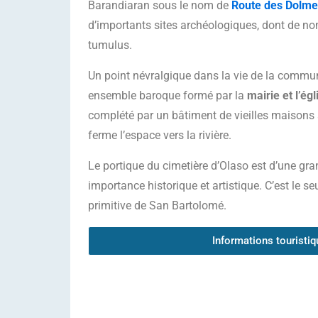
Barandiaran sous le nom de
Route des Dolm
d’importants sites archéologiques, dont de n
tumulus.
Un point névralgique dans la vie de la commun
ensemble baroque formé par la
mairie et l’é
complété par un bâtiment de vieilles maisons à
ferme l’espace vers la rivière.
Le portique du cimetière d’Olaso est d’une gr
importance historique et artistique. C’est le seu
primitive de San Bartolomé.
Informations touristi