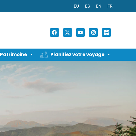
EU
ES
EN
FR
Patrimoine
Planifiez votre voyage