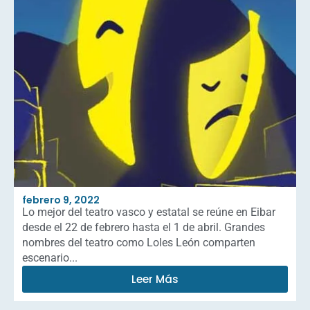
febrero 9, 2022
Lo mejor del teatro vasco y estatal se reúne en Eibar
desde el 22 de febrero hasta el 1 de abril. Grandes
nombres del teatro como Loles León comparten
escenario...
Leer Más