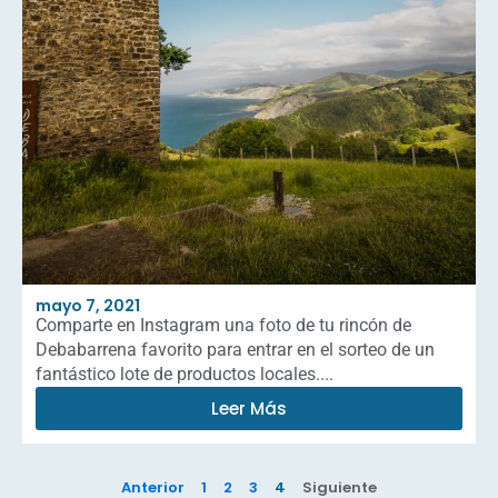
mayo 7, 2021
Comparte en Instagram una foto de tu rincón de
Debabarrena favorito para entrar en el sorteo de un
fantástico lote de productos locales....
Leer Más
Anterior
1
2
3
4
Siguiente