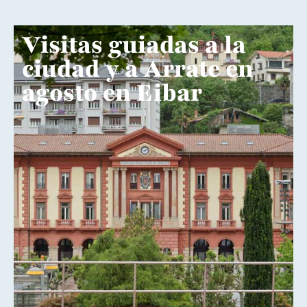
Visitas guiadas a la
ciudad y a Arrate en
agosto en Eibar