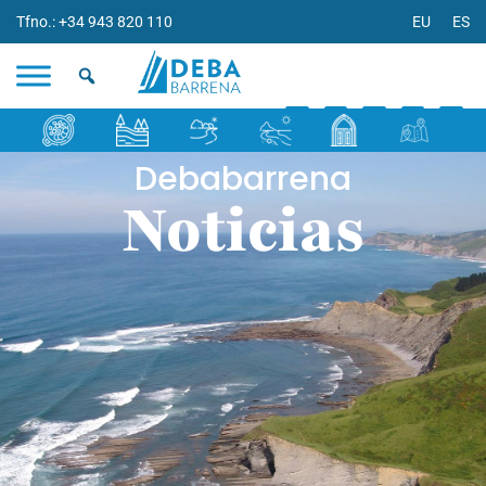
Tfno.: +34 943 820 110
EU
ES
Debabarrena
Noticias