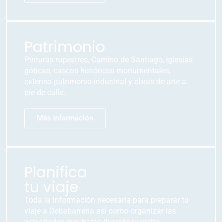
Patrimonio
Pinturas rupestres, Camino de Santiago, iglesias
góticas, cascos históricos monumentales,
extenso patrimonio industrial y obras de arte a
pie de calle.
Más información
Planifica
tu viaje
Toda la información necesaria para preparar tu
viaje a Debabarrena así como organizar las
actividades que harás durante tu visita.