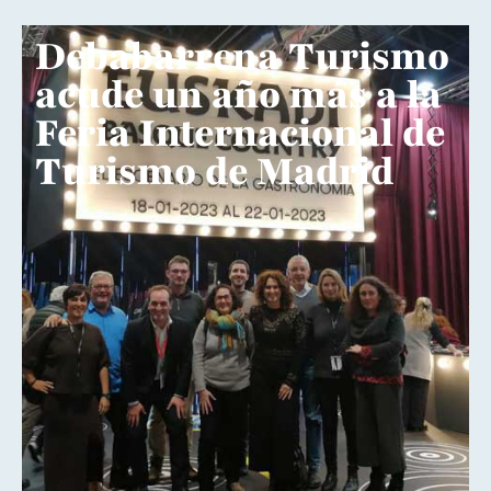
Debabarrena Turismo
acude un año más a la
Feria Internacional de
Turismo de Madrid