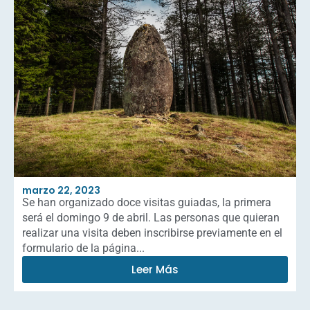
marzo 22, 2023
Se han organizado doce visitas guiadas, la primera
será el domingo 9 de abril. Las personas que quieran
realizar una visita deben inscribirse previamente en el
formulario de la página...
Leer Más