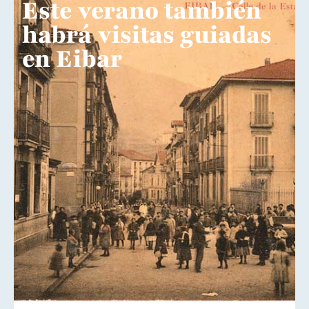
Este verano también
habrá visitas guiadas
en Eibar