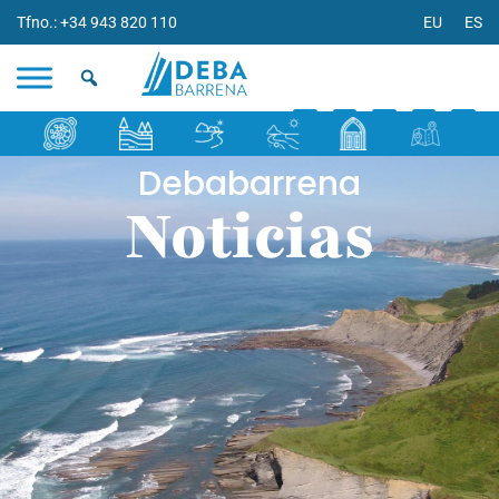
Tfno.: +34 943 820 110
EU
ES
Debabarrena
Noticias