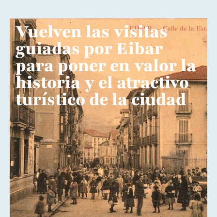
Vuelven las visitas
guiadas por Eibar
para poner en valor la
historia y el atractivo
turístico de la ciudad