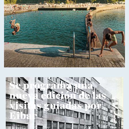
Se programa una
nueva edición de las
visitas guiadas por
Eibar