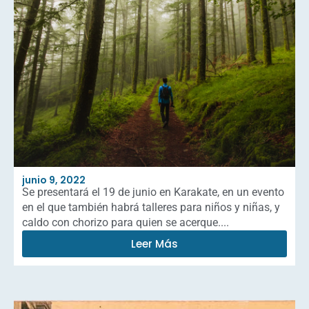
junio 9, 2022
Se presentará el 19 de junio en Karakate, en un evento
en el que también habrá talleres para niños y niñas, y
caldo con chorizo para quien se acerque....
Leer Más