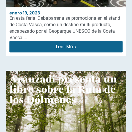
enero 19, 2023
En esta feria, Debabarrena se promociona en el stand
de Costa Vasca, como un destino multi producto,
encabezado por el Geoparque UNESCO de la Costa
Vasca....
Leer Más
Aranzadi presenta un
libro sobre la Ruta de
los Dólmenes