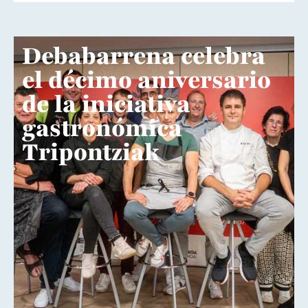
Debabarrena celebra
el décimo aniversario
de la iniciativa
gastronómica
Tripontziak